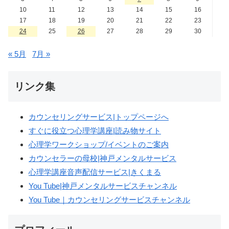
10
11
12
13
14
15
16
17
18
19
20
21
22
23
24
25
26
27
28
29
30
« 5月
7月 »
リンク集
カウンセリングサービス|トップページへ
すぐに役立つ心理学講座|読み物サイト
心理学ワークショップ/イベントのご案内
カウンセラーの母校|神戸メンタルサービス
心理学講座音声配信サービス|きくまる
You Tube|神戸メンタルサービスチャンネル
You Tube｜カウンセリングサービスチャンネル