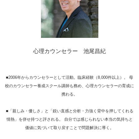
心理カウンセラー 池尾昌紀
■2006年からカウンセラーとして活動。臨床経験（8,000件以上）。 母
校のカウンセラー養成スクール講師も務め、心理カウンセラーの育成に
携わる。
■「親しみ・優しさ」と「鋭い直感と分析・力強く背中を押してくれる
情熱」を併せ持つと評される。 自分では感じられない本当の気持ちと
価値に気づいて取り戻すことで問題解決に導く。