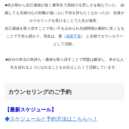
■幼少期から自己価値が低く優等生で居続ける苦しさを抱えていた。 結
婚しても夫婦の心の距離が遠い上に子供を持ちたくなかったが、自身が
カウセリングを受けることで人生が激変。
自己価値を取り戻すことで良い子を止められ夫婦関係が劇的に良くなる
ことで子供も授かり、現在は、妻（
池尾千里
） と夫婦でカウンセラー
として活動。
■自分の本当の気持ち・価値を取り戻すことで問題は解決し、幸せな人
生を送れるようになれることをお伝えしたくて活動しています。
カウンセリングのご予約
【最新スケジュール】
◆スケジュールと予約方法はこちらへ！