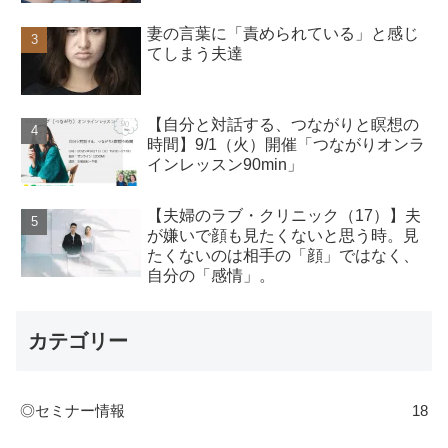
妻の言葉に「責められている」と感じ
てしまう夫達
【自分と対話する、つながりと瞑想の
時間】9/1（火）開催「つながりオンラ
インレッスン90min」
【夫婦のラブ・クリニック（17）】夫
が嫌いで顔も見たくないと思う時。見
たくないのは相手の「顔」ではなく、
自分の「感情」。
カテゴリー
◎セミナー情報
18