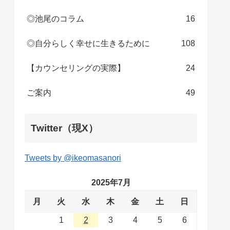
◎池尾のコラム
16
◎自分らしく幸せに生きるために
108
【カウンセリングの実際】
24
ご案内
49
Twitter（現X）
Tweets by @ikeomasanori
2025年7月
月
火
水
木
金
土
日
1
2
3
4
5
6