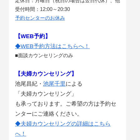
定休日：月曜日（祝日の場合は翌日代休）、他
受付時間：12:00～20:30
予約センターのお休み
【WEB予約】
◆WEB予約方法はこちらへ！
■面談カウンセリングのみ
【夫婦カウンセリング】
池尾昌紀・
池尾千里
による
「夫婦カウンセリング」
も承っております。ご希望の方は予約セ
ンターにご連絡ください。
◆夫婦カウンセリングの詳細はこちら
へ！