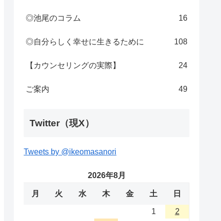
◎池尾のコラム
16
◎自分らしく幸せに生きるために
108
【カウンセリングの実際】
24
ご案内
49
Twitter（現X）
Tweets by @ikeomasanori
2026年8月
月
火
水
木
金
土
日
1
2