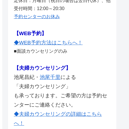
定休日：月曜日（祝日の場合は翌日代休）、他
受付時間：12:00～20:30
予約センターのお休み
【WEB予約】
◆WEB予約方法はこちらへ！
■面談カウンセリングのみ
【夫婦カウンセリング】
池尾昌紀・
池尾千里
による
「夫婦カウンセリング」
も承っております。ご希望の方は予約セ
ンターにご連絡ください。
◆夫婦カウンセリングの詳細はこちら
へ！