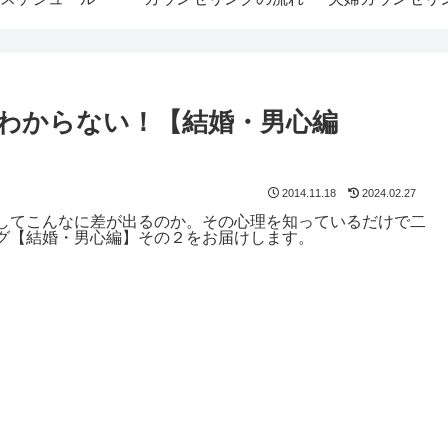
わからない！【結婚・男心編
2014.11.18
2024.02.27
してこんなに差が出るのか。その心理を知っているだけで二
グ【結婚・男心編】その２をお届けします。