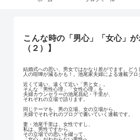
こんな時の「男心」「女心」が
（２）】
結婚式への思い、男女ではかなり差がでます。どう
人の喧嘩が減るかも！。池尾家夫婦による連載ブロ
近くて遠い、遠くて近い「男と女」。
そんな「男性心理」「女性心理」を
夫婦カウンセラーの池尾昌紀・千里が、
それぞれの立場で語ります。
同じテーマを、男の立場、女の立場から、
夫婦でそれぞれのブログで書いていく連載です。
妻・池尾千里は、女性ですし、
私は、男性ですから、
その立場での思いを綴って、
「女心」がわからない男性へ