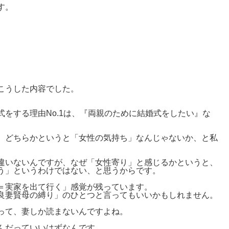
す。
。
こうした内容でした。
をする理由No.1は、『両親のために結婚式をしたい』な
、どちらかというと「女性の気持ち」なんじゃないか、と私
違いないんですが、なぜ「女性寄り」と感じるかというと、
う」というわけではない、と思うからです。
＝実家を出て行く」感覚が残っています。
良妻賢母の縛り」のひとつと言ってもいいかもしれません。
って、妻しか読まないんですよね。
んだっていいはずなんです。