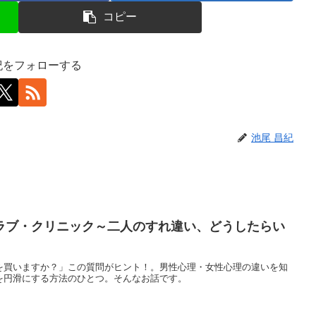
コピー
紀をフォローする
池尾 昌紀
ラブ・クリニック～二人のすれ違い、どうしたらい
を買いますか？」この質問がヒント！。男性心理・女性心理の違いを知
を円滑にする方法のひとつ。そんなお話です。