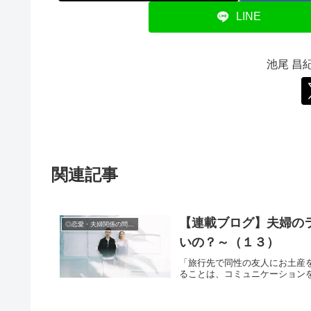
LINE
池尾 昌
関連記事
【連載ブログ】夫婦の
◎恋愛・夫婦関係の問題（男女の心理、失恋、浮気）
いの？～（１３）
「旅行先で同性の友人にお土産
ることは、コミュニケーション