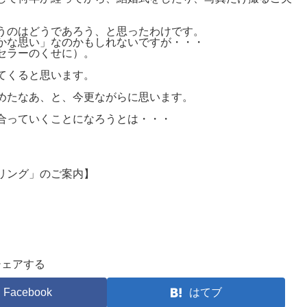
うのはどうであろう、と思ったわけです。
かな思い」なのかもしれないですが・・・
セラーのくせに）。
てくると思います。
めたなあ、と、今更ながらに思います。
合っていくことになろうとは・・・
リング」のご案内】
シェアする
Facebook
はてブ