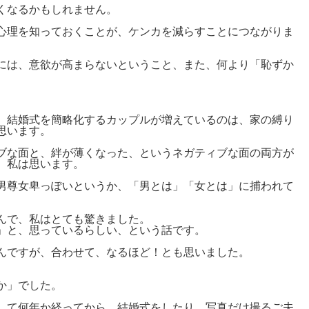
くなるかもしれません。
心理を知っておくことが、ケンカを減らすことにつながりま
には、意欲が高まらないということ、また、何より「恥ずか
、結婚式を簡略化するカップルが増えているのは、家の縛り
思います。
ブな面と、絆が薄くなった、というネガティブな面の両方が
、私は思います。
男尊女卑っぽいというか、「男とは」「女とは」に捕われて
んで、私はとても驚きました。
」と、思っているらしい、という話です。
んですが、合わせて、なるほど！とも思いました。
か」でした。
して何年か経ってから、結婚式をしたり、写真だけ撮るご夫