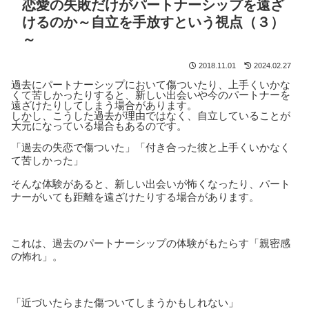
恋愛の失敗だけがパートナーシップを遠ざ
けるのか～自立を手放すという視点（３）
～
2018.11.01
2024.02.27
過去にパートナーシップにおいて傷ついたり、上手くいかな
くて苦しかったりすると、新しい出会いや今のパートナーを
遠ざけたりしてしまう場合があります。
しかし、こうした過去が理由ではなく、自立していることが
大元になっている場合もあるのです。
「過去の失恋で傷ついた」「付き合った彼と上手くいかなく
て苦しかった」
そんな体験があると、新しい出会いが怖くなったり、パート
ナーがいても距離を遠ざけたりする場合があります。
これは、過去のパートナーシップの体験がもたらす「親密感
の怖れ」。
「近づいたらまた傷ついてしまうかもしれない」