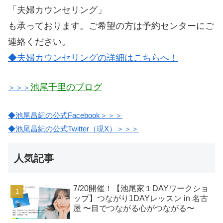
「夫婦カウンセリング」
も承っております。ご希望の方は予約センターにご
連絡ください。
◆夫婦カウンセリングの詳細はこちらへ！
池尾千里のブログ
＞＞＞
◆池尾昌紀の公式Facebook＞＞＞
◆池尾昌紀の公式Twitter（現X）＞＞＞
人気記事
7/20開催！【池尾家１DAYワークショ
ップ】つながり1DAYレッスン in 名古
屋 〜目でつながる心がつながる〜