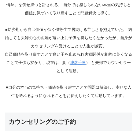
情熱」を併せ持つと評される。 自分では感じられない本当の気持ちと
価値に気づいて取り戻すことで問題解決に導く。
■幼少期から自己価値が低く優等生で居続ける苦しさを抱えていた。 結
婚しても夫婦の心の距離が遠い上に子供を持ちたくなかったが、自身が
カウセリングを受けることで人生が激変。
自己価値を取り戻すことで良い子を止められ夫婦関係が劇的に良くなる
ことで子供も授かり、現在は、妻（
池尾千里
） と夫婦でカウンセラー
として活動。
■自分の本当の気持ち・価値を取り戻すことで問題は解決し、幸せな人
生を送れるようになれることをお伝えしたくて活動しています。
カウンセリングのご予約