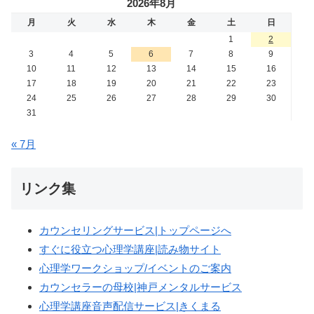
2026年8月
月
火
水
木
金
土
日
1
2
3
4
5
6
7
8
9
10
11
12
13
14
15
16
17
18
19
20
21
22
23
24
25
26
27
28
29
30
31
« 7月
リンク集
カウンセリングサービス|トップページへ
すぐに役立つ心理学講座|読み物サイト
心理学ワークショップ/イベントのご案内
カウンセラーの母校|神戸メンタルサービス
心理学講座音声配信サービス|きくまる