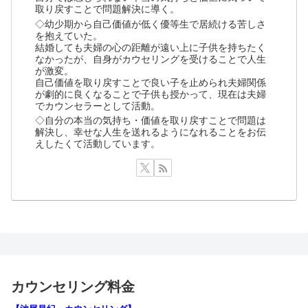
取り戻すことで問題解決に導く。
◇幼少期から自己価値が低く優等生で居続ける苦しさ
を抱えていた。
結婚しても夫婦の心の距離が遠い上に子供を持ちたく
なかったが、自身がカウセリングを受けることで人生
が激変。
自己価値を取り戻すことで良い子を止められ夫婦関係
が劇的に良くなることで子供も授かって、現在は夫婦
でカウンセラーとして活動。
◇自分の本当の気持ち・価値を取り戻すことで問題は
解決し、幸せな人生を送れるようになれることをお伝
えしたくて活動しています。
カウンセリング料金