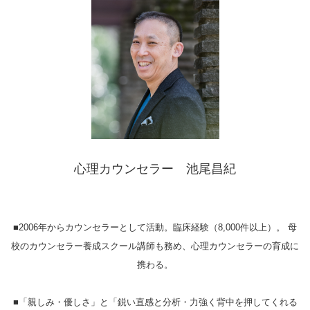
心理カウンセラー 池尾昌紀
■2006年からカウンセラーとして活動。臨床経験（8,000件以上）。 母
校のカウンセラー養成スクール講師も務め、心理カウンセラーの育成に
携わる。
■「親しみ・優しさ」と「鋭い直感と分析・力強く背中を押してくれる