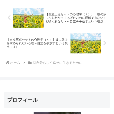
にしたら、どんな感じにな...
【自立三点セットの心理学（２）】「彼の寂
しさをわかってあげたいのに理解できない！
と嘆くあなたへ～自立を手放すという視点
（２）」
【自立三点セットの心理学（４）】彼に助け
を求められない心理～自立を手放すという視
点（４）
ホーム
◎自分らしく幸せに生きるために
プロフィール