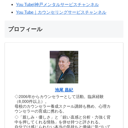
You Tube|神戸メンタルサービスチャンネル
You Tube｜カウンセリングサービスチャンネル
プロフィール
池尾 昌紀
◇2006年からカウンセラーとして活動。臨床経験
（8,000件以上）。
母校のカウンセラー養成スクール講師も務め、心理カ
ウンセラーの育成に携わる。
◇「親しみ・優しさ」と「鋭い直感と分析・力強く背
中を押してくれる情熱」を併せ持つと評される。
自分では感じられない本当の気持ちと価値に気づいて