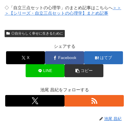
◇「自立三点セットの心理学」のまとめ記事はこちらへ
＞＞
＞【シリーズ・自立三点セットの心理学】まとめ記事
◎自分らしく幸せに生きるために
シェアする
X
Facebook
はてブ
LINE
コピー
池尾 昌紀をフォローする
池尾 昌紀