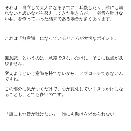
それは、自立して大人になるまでに、我慢したり、誰にも頼
れないと思いながら努力してきた生き方が、「弱音を吐けな
い私」を作っていった結果である場合が多くあります。
これは「無意識」になっているところが大切なポイント。
無意識、というのは、意識できないだけに、そこに視点が及
びません。
変えようという意識を持てないから、アプローチできないん
ですね。
この部分に気がつくだけで、心が変化していくきっかけにな
ることも、とても多いのです。
「誰にも弱音が吐けない」「誰にも助けを求められない」