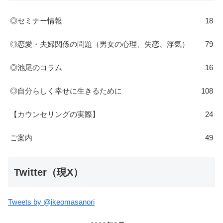
◎セミナー情報
18
◎恋愛・夫婦関係の問題（男女の心理、失恋、浮気）
79
◎池尾のコラム
16
◎自分らしく幸せに生きるために
108
【カウンセリングの実際】
24
ご案内
49
Twitter（現X）
Tweets by @ikeomasanori