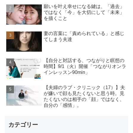
願いを叶え幸せになる鍵は、「過去」
ではなく「今」を大切にして「未来」
を描くこと
妻の言葉に「責められている」と感じ
てしまう夫達
【自分と対話する、つながりと瞑想の
時間】9/1（火）開催「つながりオンラ
インレッスン90min」
【夫婦のラブ・クリニック（17）】夫
が嫌いで顔も見たくないと思う時。見
たくないのは相手の「顔」ではなく、
自分の「感情」。
カテゴリー