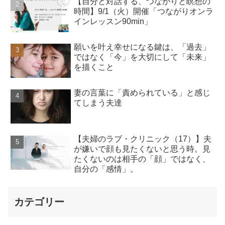
【自分と対話する、つながりと瞑想の
時間】9/1（火）開催「つながりオンラ
インレッスン90min」
願いを叶え幸せになる鍵は、「過去」
ではなく「今」を大切にして「未来」
を描くこと
妻の言葉に「責められている」と感じ
てしまう夫達
【夫婦のラブ・クリニック（17）】夫
が嫌いで顔も見たくないと思う時。見
たくないのは相手の「顔」ではなく、
自分の「感情」。
カテゴリー