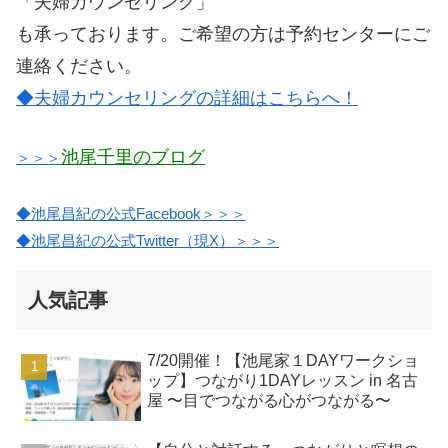
「夫婦カウンセリング」
も承っております。ご希望の方は予約センターにご
連絡ください。
◆夫婦カウンセリングの詳細はこちらへ！
池尾千里のブログ
＞＞＞
◆池尾昌紀の公式Facebook＞＞＞
◆池尾昌紀の公式Twitter（現X）＞＞＞
人気記事
7/20開催！【池尾家１DAYワークショ
ップ】つながり1DAYレッスン in 名古
屋 〜目でつながる心がつながる〜