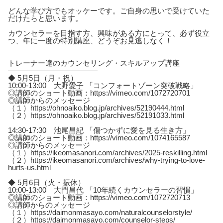
どんな学び方でもオッケーです。ご自身の思いで受けていた
だけたらと思います。
カウンセラーを目指す方、興味がある方にとって、必ず役立
つ、年に一度の特別講座、どうぞお見逃しなく！
————————————
トレーナー達のカウンセリング・スキルアップ講座
————————————
◆ 5月5日（月・祝）
10:00-13:00 大野愛子 「コンフォートゾーン突破戦略」
◎講師のショート動画：https://vimeo.com/1072720701
◎講師からのメッセージ
（１）https://ohnoaiko.blog.jp/archives/52190444.html
（２）https://ohnoaiko.blog.jp/archives/52191033.html
14:30-17:30 池尾昌紀 「傷つかずに愛を見る生き方」
◎講師のショート動画：https://vimeo.com/1074165587
◎講師からのメッセージ
（１）https://ikeomasanori.com/archives/2025-reskilling.html
（２）https://ikeomasanori.com/archives/why-trying-to-love-
hurts-us.html
◆ 5月6日（火・振休）
10:00-13:00 大門昌代 「10年続くカウンセラーの習慣」
◎講師のショート動画：https://vimeo.com/1072720713
◎講師からのメッセージ
（１）https://daimonmasayo.com/naturalcounselorstyle/
（２）https://daimonmasayo.com/counselor-steps/