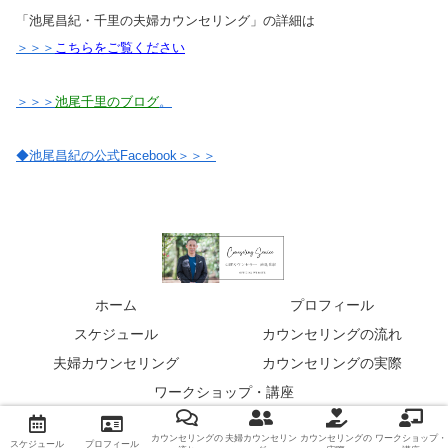
「池尾昌紀・千里の夫婦カウンセリング」の詳細は
＞＞＞
こちらをご覧ください
＞＞＞
池尾千里のブログ
。
◆池尾昌紀の公式Facebook＞＞＞
ホーム
プロフィール
スケジュール
カウンセリングの流れ
夫婦カウンセリング
カウンセリングの実際
ワークショップ・講座
© 2023 心理カウンセラー池尾昌紀 公式サイト.
カウンセリングの
夫婦カウンセリン
カウンセリングの
ワークショップ・
スケジュール
プロフィール