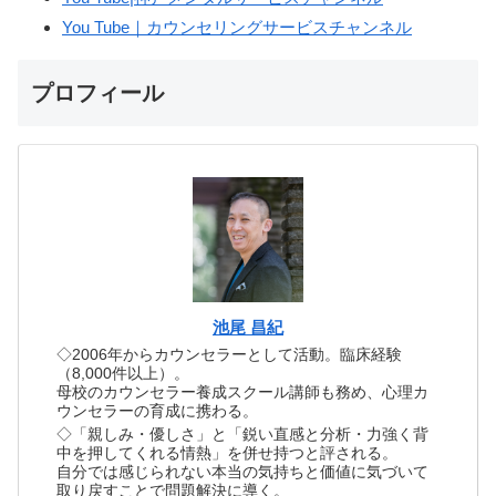
You Tube｜カウンセリングサービスチャンネル
プロフィール
池尾 昌紀
◇2006年からカウンセラーとして活動。臨床経験
（8,000件以上）。
母校のカウンセラー養成スクール講師も務め、心理カ
ウンセラーの育成に携わる。
◇「親しみ・優しさ」と「鋭い直感と分析・力強く背
中を押してくれる情熱」を併せ持つと評される。
自分では感じられない本当の気持ちと価値に気づいて
取り戻すことで問題解決に導く。