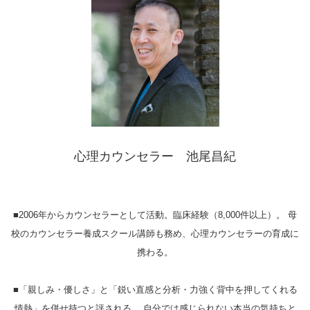
心理カウンセラー 池尾昌紀
■2006年からカウンセラーとして活動。臨床経験（8,000件以上）。 母
校のカウンセラー養成スクール講師も務め、心理カウンセラーの育成に
携わる。
■「親しみ・優しさ」と「鋭い直感と分析・力強く背中を押してくれる
情熱」を併せ持つと評される。 自分では感じられない本当の気持ちと