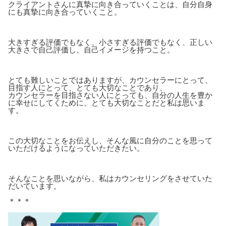
クライアントさんに真摯に向き合っていくことは、自分自身
にも真摯に向き合っていくこと。
大きすぎる評価でもなく、小さすぎる評価でもなく、正しい
大きさで自己評価し、自己イメージを持つこと。
とても難しいことではありますが、カウンセラーにとって、
目指す人にとって、とても大切なことであり、
カウンセラーを目指さない人にとっても、自分の人生を豊か
に幸せにしてくために、とても大切なことだと私は思いま
す。
この大切なことをお伝えし、そんな風に自分のことを思って
いただけるようになっていただきたい。
そんなことを思いながら、私はカウンセリングをさせていた
だいています。
＊＊＊