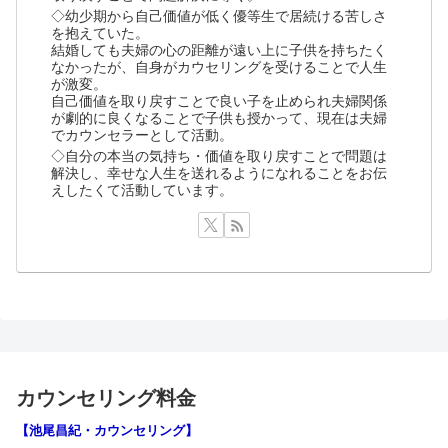
◇幼少期から自己価値が低く優等生で居続ける苦しさ
を抱えていた。
結婚しても夫婦の心の距離が遠い上に子供を持ちたく
なかったが、自身がカウセリングを受けることで人生
が激変。
自己価値を取り戻すことで良い子を止められ夫婦関係
が劇的に良くなることで子供も授かって、現在は夫婦
でカウンセラーとして活動。
◇自分の本当の気持ち・価値を取り戻すことで問題は
解決し、幸せな人生を送れるようになれることをお伝
えしたくて活動しています。
カウンセリング料金
【池尾昌紀・カウンセリング】