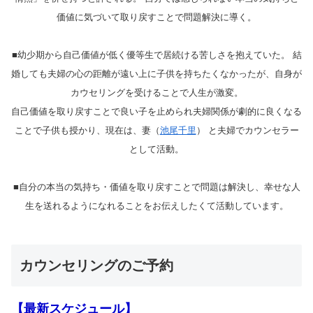
価値に気づいて取り戻すことで問題解決に導く。
■幼少期から自己価値が低く優等生で居続ける苦しさを抱えていた。 結
婚しても夫婦の心の距離が遠い上に子供を持ちたくなかったが、自身が
カウセリングを受けることで人生が激変。
自己価値を取り戻すことで良い子を止められ夫婦関係が劇的に良くなる
ことで子供も授かり、現在は、妻（
池尾千里
） と夫婦でカウンセラー
として活動。
■自分の本当の気持ち・価値を取り戻すことで問題は解決し、幸せな人
生を送れるようになれることをお伝えしたくて活動しています。
カウンセリングのご予約
【最新スケジュール】