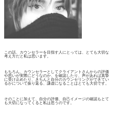
この話、カウンセラーを目指す人にとっては、とても大切な
考え方だと私は思います。
もちろん、カウンセラーとしてクライアントさんからの評価
や思いが実際にどうなのか、を確認したり、声があれば真摯
に受け止めたり、きちんと自分のカウンセリングができてい
るかについて振り返る、謙虚になることはとても大切です。
そのことに加えて、自分の評価、自己イメージの確認もとて
も大切になってくると私は思うのです。